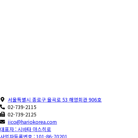
서울특별시 종로구 율곡로 53 해영회관 906호
02-739-2115
02-739-2125
iico@hariokorea.com
대표자 : 시바타 야스히로
사업자등록번호 : 101-86-70201