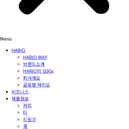
Menu
HARIO
HARIO WAY
브랜드소개
HARIO의 SDGs
회사개요
글로벌 하리오
비즈니스
제품정보
커피
티
드링크
쿡