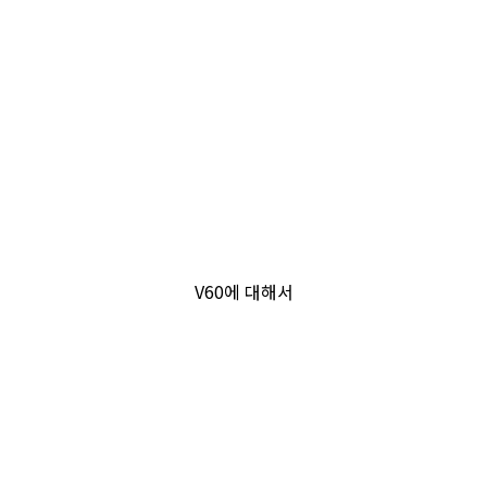
V60 NEO 컬러드리퍼 출시
일상 속의 하리오
하리오 내열유리
안심 · 안전 하리오
리사이클 하리오
브루잉의 순간을 조금 더 특별하게 만들어보세요.
새롭게 만들어지는 하리오는 여러분의 일상과 함께합니다
하리오 내열유리는 100% 천연소재로 만들어집니다
하리오 제품은 안심하고 사용할 수 있습니다
제품에서 다시 제품으로
구매하기
V60에 대해서