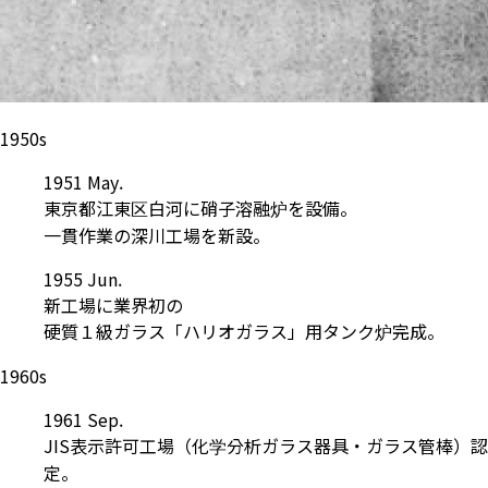
1950s
1951 May.
東京都江東区白河に硝子溶融炉を設備。
一貫作業の深川工場を新設。
1955 Jun.
新工場に業界初の
硬質１級ガラス「ハリオガラス」用タンク炉完成。
1960s
1961 Sep.
JIS表示許可工場（化学分析ガラス器具・ガラス管棒）認
定。