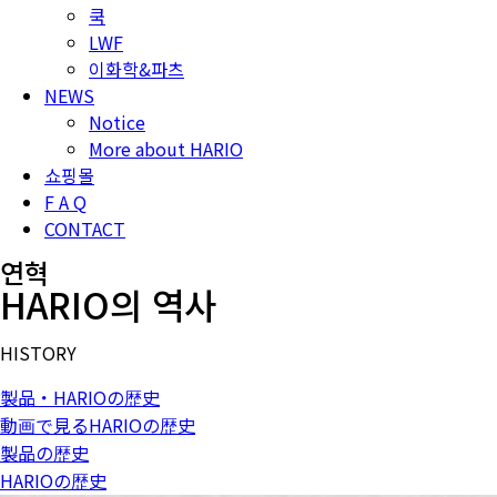
쿡
LWF
이화학&파츠
NEWS
Notice
More about HARIO
쇼핑몰
F A Q
CONTACT
연혁
HARIO의 역사
HISTORY
製品・HARIOの歴史
動画で見るHARIOの歴史
製品の歴史
HARIOの歴史