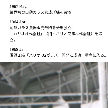
1962 May.
業界初の自動ガラス管成形機を設置
1964 Apr.
耐熱ガラス食器販売部門を分離独立、
「ハリオ株式会社」（旧・ハリオ商事株式会社）を設
立。
1968 Jan.
硬質１級「ハリオ-32ガラス」開発に成功、量産に入る。