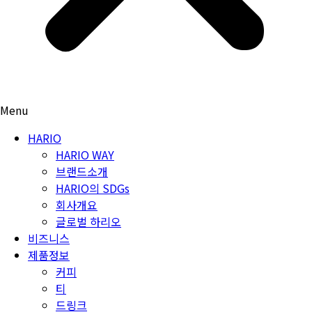
Menu
HARIO
HARIO WAY
브랜드소개
HARIO의 SDGs
회사개요
글로벌 하리오
비즈니스
제품정보
커피
티
드링크