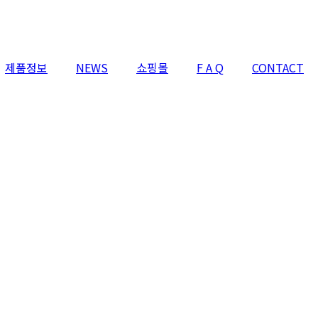
제품정보
NEWS
쇼핑몰
F A Q
CONTACT