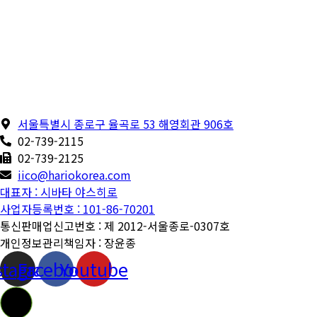
서울특별시 종로구 율곡로 53 해영회관 906호
02-739-2115
02-739-2125
iico@hariokorea.com
대표자 : 시바타 야스히로
사업자등록번호 : 101-86-70201
통신판매업신고번호 : 제 2012-서울종로-0307호
개인정보관리책임자 : 장윤종
stagram
Facebook
Youtube