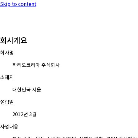
Skip to content
회사개요
회사명
하리오코리아 주식회사
소재지
대한민국 서울
설립일
2012년 3월
사업내용