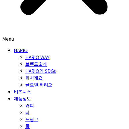
Menu
HARIO
HARIO WAY
브랜드소개
HARIO의 SDGs
회사개요
글로벌 하리오
비즈니스
제품정보
커피
티
드링크
쿡