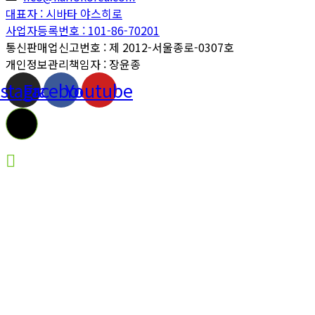
대표자 : 시바타 야스히로
사업자등록번호 : 101-86-70201
통신판매업신고번호 : 제 2012-서울종로-0307호
개인정보관리책임자 : 장윤종
nstagram
Facebook
Youtube