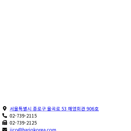
서울특별시 종로구 율곡로 53 해영회관 906호
02-739-2115
02-739-2125
iico@hariokorea.com