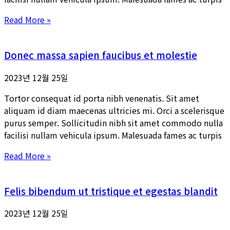
Read More »
Donec massa sapien faucibus et molestie
2023년 12월 25일
Tortor consequat id porta nibh venenatis. Sit amet
aliquam id diam maecenas ultricies mi. Orci a scelerisque
purus semper. Sollicitudin nibh sit amet commodo nulla
facilisi nullam vehicula ipsum. Malesuada fames ac turpis
Read More »
Felis bibendum ut tristique et egestas blandit
2023년 12월 25일