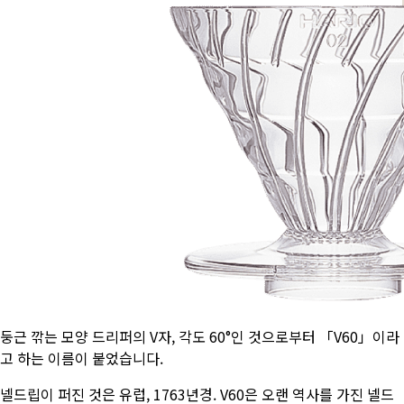
둥근 깎는 모양 드리퍼의 V자, 각도 60°인 것으로부터 「V60」이라
고 하는 이름이 붙었습니다.
넬드립이 퍼진 것은 유럽, 1763년경. V60은 오랜 역사를 가진 넬드