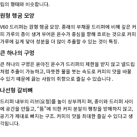
립의 형태와 비슷합니다.
원형 헹굼 모양
V60 드리퍼는 원형 헹굼 모양. 종래의 부채꼴 드리퍼에 비해 깊은 커
피 가루의 층이 생겨 부어온 온수가 중심을 향해 흐르는 것으로 커피
가루에 길게 닿아 성분을 더 많이 추출할 수 있는 것이 특징.
큰 하나의 구멍
큰 하나의 구멍은 쏟아진 온수가 드리퍼의 제한을 받지 않고 넬드립
처럼 추출이 가능하고, 따뜻한 물을 붓는 속도로 커피의 맛을 바꿀
수 있기 때문에 끓는 사람의 취향으로 즐길 수 있습니다 .
나선형 갈비뼈
드리퍼 내부의 리브(요철)를 높이 상부까지 펴, 종이와 드리퍼 사이
에 공간을 만들고, “뜸”에 의한 커피 분말의 팽창을 방해하지 않고,
공기가 제대로 빠지는 구조. 커피의 맛을 최대한 즐길 수 있다고 생
각됩니다.