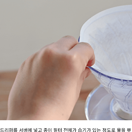
드리퍼를 서버에 넣고 종이 필터 전체가 습기가 있는 정도로 물을 뿌