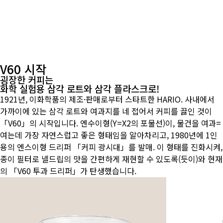
종이 필터
서버
밀, 스케일 등
V60의 역사
세계에서 사랑받는 V60
V60 시작
굉장한 커피는
화학 실험용 삼각 로트와 삼각 플라스크로!
1921년, 이화학품의 제조·판매로부터 스타트한 HARIO. 사내에서
가까이에 있는 삼각 로트와 여과지를 네 접어서 커피를 끓인 것이
「V60」의 시작입니다. 엔수이형(Y=X2의 포물선)이, 물건을 여과=
여는데 가장 자연스럽고 좋은 형태임을 알아차리고, 1980년에 1인
용의 엔스이형 드리퍼 「커피 광시대」를 발매. 이 형태를 진화시켜,
종이 필터로 넬드립의 맛을 간편하게 재현할 수 있도록(듯이)와 현재
의 「V60 투과 드리퍼」가 탄생했습니다.